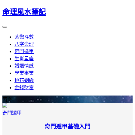
命理風水筆記
紫微斗數
八字命理
奇門遁甲
生肖星座
婚姻情感
學業事業
桃花姻緣
金錢財富
丙奇
奇門遁甲
奇門遁甲基礎入門