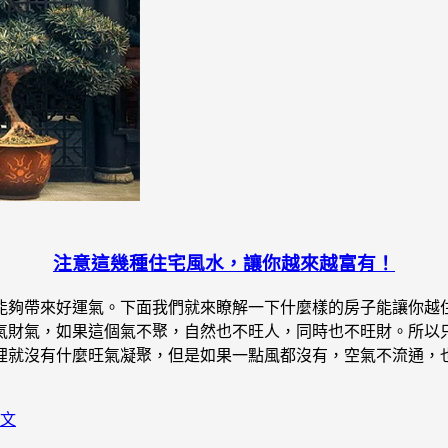
注意這幾種住宅風水，讓你越來越富有！
能夠帶來好運氣。下面我們就來瞭解一下什麼樣的房子能讓你越住
氣財氣，如果這個氣不聚，自然也不旺人，同時也不旺財。所以只
裡就沒有什麼旺氣凝聚，但是如果一點風都沒有，空氣不流通，
文