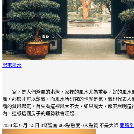
陽宅風水
家，是人們避風的港灣，家裡的風水尤為重要，好的風水
風，那麼才可以聚氣，而風水所研究的也就是氣，氣也代表人
謂的藏風聚氣，首先看這裡風大不大，如果風大，那麼說明這
內，這樣這個房子的運勢就會旺起...
2020 年 9 月 14 日
0條留言
468點熱度
0人點贊
不是大師
閱讀全