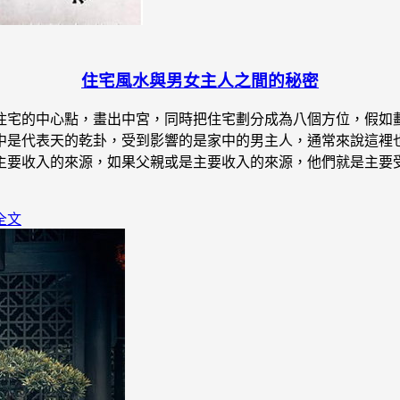
住宅風水與男女主人之間的秘密
住宅的中心點，畫出中宮，同時把住宅劃分成為八個方位，假如劃
中是代表天的乾卦，受到影響的是家中的男主人，通常來說這裡也
主要收入的來源，如果父親或是主要收入的來源，他們就是主要受
全文