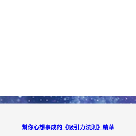
幫你心想事成的《吸引力法則》精華