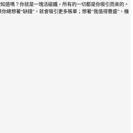
實，你知道嗎？你就是一塊活磁鐵，所有的一切都是你吸引而來的。
你總想著“缺錢”，就會吸引更多賬單；想著“我值得豐盛”，機