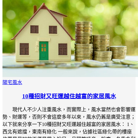
陽宅風水
10種招財又旺運越住越富的家居風水
現代人不少人注重風水，而實際上，風水當然也會影響運
勢、財運等，否則不會這麼多年以來，風水仍舊是廣受注意；
以下就來分享一下10種招財又旺運越住越富的家居風水： 1、
西北有遮擋，東南有綠化 一般來說，佔據社區綠化帶的樓座