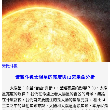
紫微斗數
紫微斗數太陽星的亮度與12宮坐命分析
太陽星：命盤"吉凶"判斷 1、星耀亮度的影響？ ①、太陽
星亮度的規律？ 我們在命盤上看太陽星的吉凶的時候，無論
在什麼宮位，我們首先要關注的是太陽的星耀亮度。 相比14
主星之中的其他星耀來說，太陽和太陰這兩顆星曜，本身就是