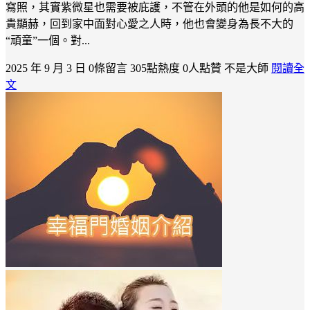
寫照，其實紫微星也需要被庇護，不管在外頭的他是如何的高
貴顯赫，回到家中面對心愛之人時，他也會變身為長不大的
“頑童”一個。對...
2025 年 9 月 3 日
0條留言
305點熱度
0人點贊
不是大師
閱讀全
文