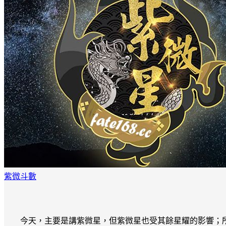
紫微斗數
今天，主要是講紫微星，但紫微星也受其餘星耀的影響；所以