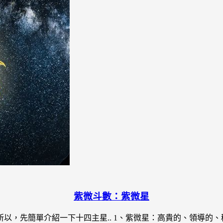
紫微斗數：紫微星
，先簡單介紹一下十四主星.. 1、紫微星：高貴的、領導的、