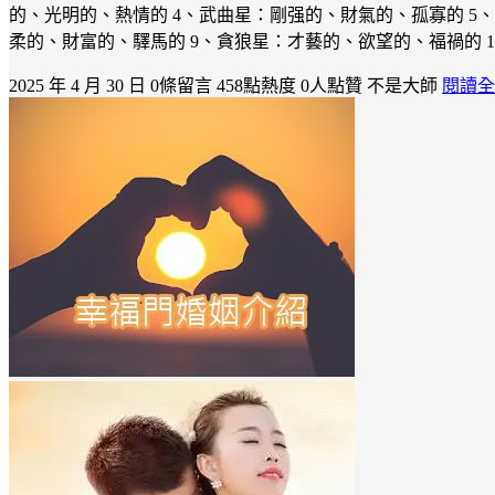
的、光明的、熱情的 4、武曲星：剛强的、財氣的、孤寡的 5
柔的、財富的、驛馬的 9、貪狼星：才藝的、欲望的、福禍的 1
2025 年 4 月 30 日
0條留言
458點熱度
0人點贊
不是大師
閱讀全