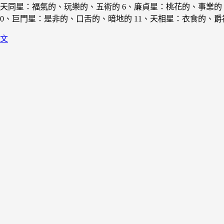
、天同星：福氣的、玩樂的、五術的 6、廉貞星：桃花的、事業的
0、巨門星：是非的、口舌的、暗地的 11、天相星：衣食的、爵祿
文