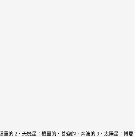
穩重的 2、天機星：機靈的、善變的、奔波的 3、太陽星：博愛