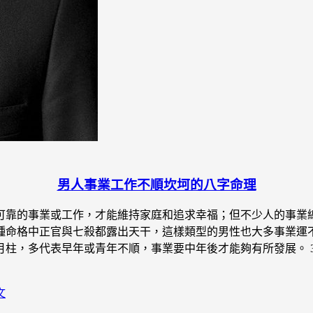
男人事業工作不順坎坷的八字命理
可靠的事業或工作，才能維持家庭和追求幸福；但不少人的事業
雜，這種命格中正官與七殺都露出天干，這樣類型的男性也大多事
，月柱，多代表早年或青年不順，事業要中年後才能夠有所發展。 
文