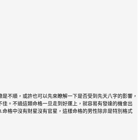
總是不順，或許也可以先來瞭解一下是否受到先天八字的影響，
業運不佳。不過這類命格一旦走到好運上，就容易有發達的機會出
3.命格中沒有財星沒有官星，這樣命格的男性除非是特別格式