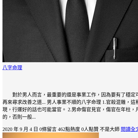
八字命理
對於男人而言，最重要的還是事業工作，因為要有了穩定
再來尋求改善之道... 男人事業不順的八字命理 1.官殺混
現，行運好的話也可能當官。 2.男命傷官見官，傷官在年柱
的，否則一般...
2020 年 9 月 4 日
0條留言
462點熱度
0人點贊
不是大師
閱讀全