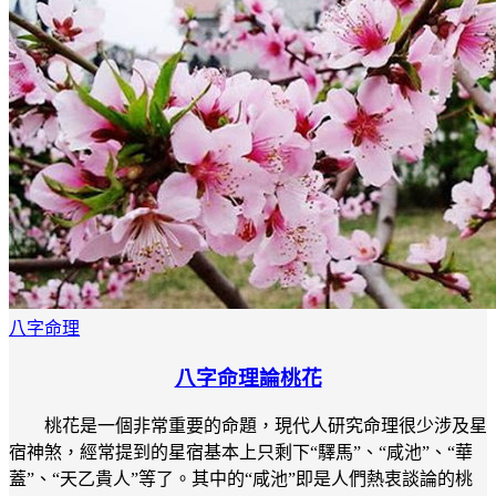
八字命理
八字命理論桃花
桃花是一個非常重要的命題，現代人研究命理很少涉及星
宿神煞，經常提到的星宿基本上只剩下“驛馬”、“咸池”、“華
蓋”、“天乙貴人”等了。其中的“咸池”即是人們熱衷談論的桃