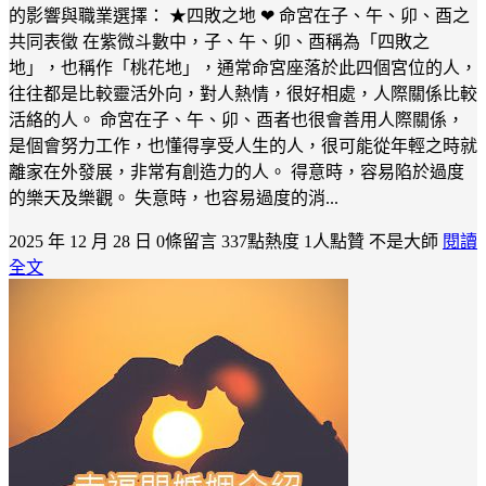
的影響與職業選擇： ★四敗之地 ❤ 命宮在子、午、卯、酉之
共同表徵 在紫微斗數中，子、午、卯、酉稱為「四敗之
地」，也稱作「桃花地」，通常命宮座落於此四個宮位的人，
往往都是比較靈活外向，對人熱情，很好相處，人際關係比較
活絡的人。 命宮在子、午、卯、酉者也很會善用人際關係，
是個會努力工作，也懂得享受人生的人，很可能從年輕之時就
離家在外發展，非常有創造力的人。 得意時，容易陷於過度
的樂天及樂觀。 失意時，也容易過度的消...
2025 年 12 月 28 日
0條留言
337點熱度
1人點贊
不是大師
閱讀
全文