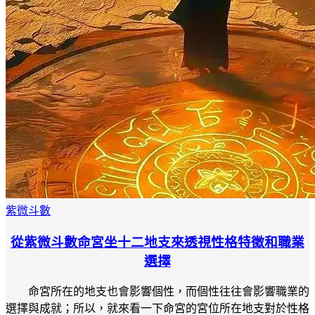
紫微斗數
從紫微斗數命宮坐十二地支來透視性格特徵和職業
選擇
命宮所在的地支也會影響個性，而個性往往會影響職業的
選擇與成就；所以，就來看一下命宮的宮位所在地支對於性格