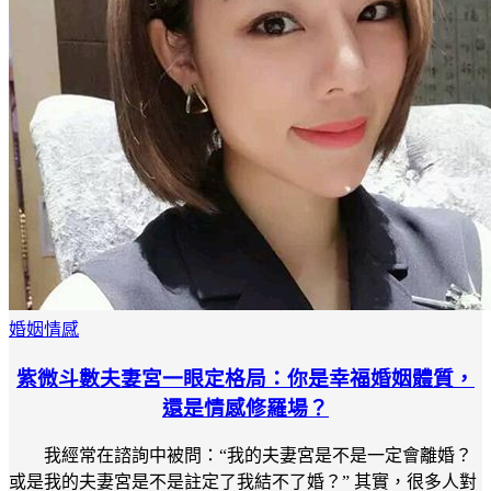
婚姻情感
紫微斗數夫妻宮一眼定格局：你是幸福婚姻體質，
還是情感修羅場？
我經常在諮詢中被問：“我的夫妻宮是不是一定會離婚？
或是我的夫妻宮是不是註定了我結不了婚？” 其實，很多人對