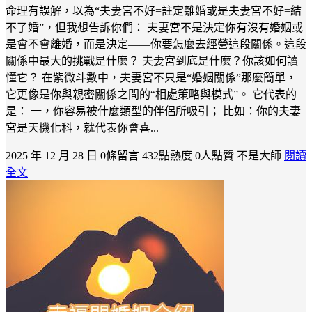
命理有誤解，以為“夫妻宮不好=註定離婚或是夫妻宮不好=結
不了婚”，但我想告訴你們： 夫妻宮不是決定你有沒有婚姻或
是會不會離婚，而是決定——你要怎麼去經營這段關係。這段
關係中最大的挑戰是什麼？ 夫妻宮到底是什麼？你該如何讀
懂它？ 在紫微斗數中，夫妻宮不只是“婚姻關係”那麼簡單，
它更像是你與親密關係之間的“相處策略與模式”。 它代表的
是： 一，你容易被什麼類型的伴侶所吸引； 比如：你的夫妻
宮是天機化科，就代表你會喜...
2025 年 12 月 28 日
0條留言
432點熱度
0人點贊
不是大師
閱讀
全文