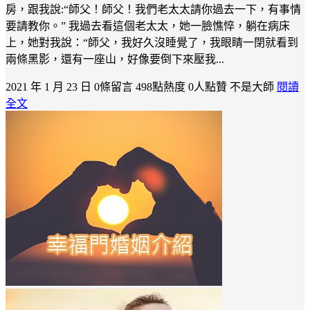
房，跟我說:“師父！師父！我們老太太請你過去一下，有事情
要請教你。” 我過去看這個老太太，她一臉憔悴，躺在病床
上，她對我說：“師父，我好久沒睡覺了，我眼睛一閉就看到
兩條黑影，還有一座山，好像要倒下來壓我...
2021 年 1 月 23 日
0條留言
498點熱度
0人點贊
不是大師
閱讀
全文