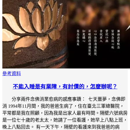
參考資料
不能入睡是有業障，有討債的，怎麼辦呢？
分享兩件念佛消業愈病的感應事蹟： 七天噩夢，念佛即
消 1994年11月間，我的爸爸生病了，住在臺北三軍總醫院，
平常都是我在照顧，因為我是出家人最有時間。隔壁六號病房
是一位七十歲的老太太，她請了一位看護，她早上八點上班，
晚上八點回去。 有一天下午，隔壁的看護來到我爸爸的病