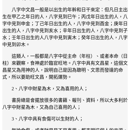
八字中文昌一般是以出生的年幹和日干來定：但凡日主出
生在甲乙之年日的人，八字見到巳午；丙戊年日出生的人，八
字中見到申金；丁己年日出生的人，八字中見到酉金；庚年日
出生的人，八字中見到亥水；辛年日出生的人，八字中見到子
水；壬年日出生的人八字中見到寅木；癸年日出生的人，八字
中見到卯木。
這類人，一般都是八字中從主命（年柱）、或者本命（日
柱）來觀察，食神處於臨官旺地。八字中具有文昌星，這個文
昌星又為用神的人，說明自己是因為聰明、文思而發達的命
式，所以要助旺文昌，開拓運勢。
2、八字中財星為木，又為喜用的人；
書房總是會擺放很多的書籍、報刊、資料，所以大多利於
八字中財星為木，又為自己喜用的人；
3、八字中具有食傷可以生財的人；