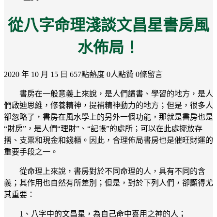
從八字命理淺談文昌星書房風
水佈局！
2020 年 10 月 15 日
657點熱度
0人點贊
0條留言
書房在一般意義上來說，是人們讀書、學習的地方，是人
們啟迪思維，修養精神，提補精神動力的地方；但是，很多人
卻忽略了，書房在風水學上的另外一個功能，那就是書房也是
“財房”，是人們“理財”、“記帳”的處所；可以在此處擺放存
摺、支票和現金和錢櫃。因此，合理佈局書房也是催旺財運的
重要手段之一。
從命理上來說，書房對於不同命理的人，具有不同的含
義；其作用也自然有所差別；但是，對於下列人們，卻顯得尤
其重要：
1、八字中的文昌星，為自己命中喜用之神的人；