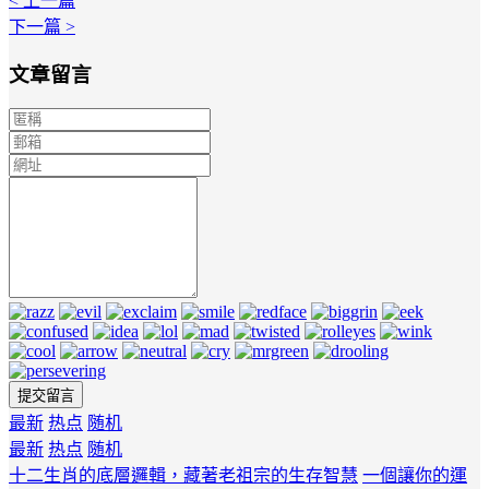
< 上一篇
下一篇 >
文章留言
最新
热点
随机
最新
热点
随机
十二生肖的底層邏輯，藏著老祖宗的生存智慧
一個讓你的運