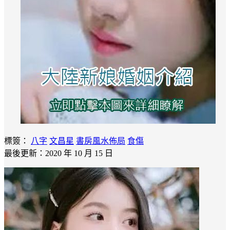
標簽：
八字
文昌星
書房風水佈局
食傷
最後更新：2020 年 10 月 15 日