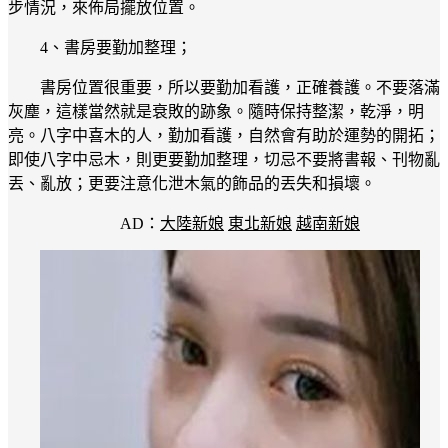
步情況，來佈局擺放位置。
4、書房要勤加整理；
書房位置很重要，所以要勤加看護，正確養護。不要落滿
灰塵，這樣當然就是衰敗的跡象。隨時保持整潔，乾淨，明
亮。八字中喜木的人，勤加看護，自然會有助於運勢的開拓；
即使八字中忌木，則更要勤加整理，切忌不要將書報、刊物亂
丟、亂放；更要注意化泄木氣的飾品的丟失和損壞。
AD：
大陸新娘
東北新娘
越南新娘