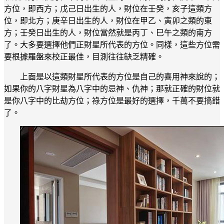
方位，即西方；戊己日出生的人，財位在壬癸，亥子這類方
位，即北方；庚辛日出生的人，財位在甲乙、寅卯之類的東
方；壬癸日出生的人，財位當然就是丙丁、巳午之類的南方
了。大多要選擇他們正財星所代表的方位。同樣，這些方位需
要根據羅盤來校正最佳，目測往往缺乏精確。
上面是以這類財星所代表的方位是自己的喜用神來說的；
如果你的八字財星為八字中的忌神、仇神；那就正確的財位就
是你八字中的比劫方位；祿方位是最好的選擇，千萬不要搞錯
了。