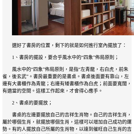
選好了書房的位置，剩下的就是如何進行室內擺放了：
1、書房的擺設，要合乎風水中的“四象”佈局原則；
風水中的“四象”佈局原則，是指“左青龍，右白虎，前朱
雀，後玄武”。書房最重要的是書桌。書桌後面要有靠山，左
邊有大書櫃作為青龍；右邊有矮書櫃作為白虎；前面要寬闊，
有適當的空間。這樣工作起來，才會得心應手。
2、書桌的要擺放；
書桌的左邊要擺放自己的吉祥生肖物。自己的吉祥生肖，
屬於哪個生肖，就擺放哪個生肖，這樣可以增加自己成功的運
勢。有的人擺放自己所屬的生肖物，以達到催旺自己生肖的吉