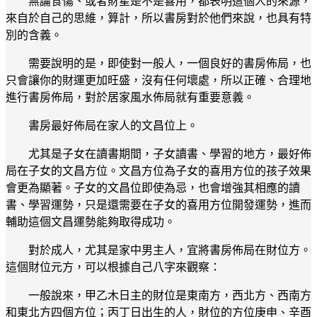
無論食傷、或者財星是不是喜用，都表明這個人的來源，
來自於自己的思維，算計，所以書房對於他們來說，也具有特
別的含義。
需要說明的是，即使對一般人，一個良好的書房佈局，也
只會讓你的財運更加旺盛，沒有任何壞處，所以正確、合理地
進行書房佈局，對於居家風水佈局就有重要意義。
書房最好佈局在家人的文昌位上。
尤其是子女在讀書期間，子女讀書、學習的地方，最好佈
局在子女的文昌方位。文昌方位為子女的喜用方位的孩子效果
會更為顯著。子女的文昌位即使為忌，也會增強其相應的讀
書、學習運勢，只是還需要在子女的喜用方位開發運勢，進而
輔助這個文昌運勢能夠取得成功。
對於成人，尤其是家中男主人，宜將書房佈局在財位方。
這個財位元方，可以根據自己八字來觀察：
一般說來，甲乙木日主的財位是東南方，西北方、西南方
和東北方四個方位；丙丁日出生的人，財位的方位庚申、辛酉