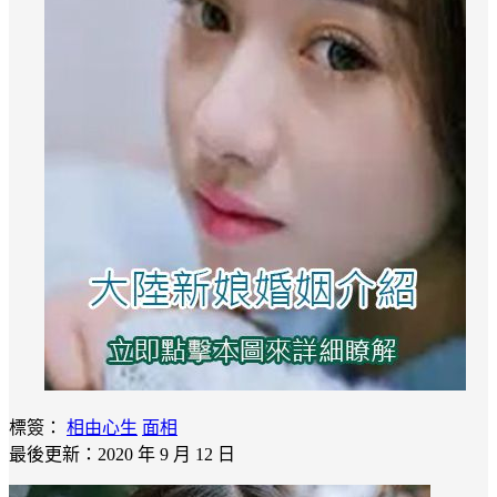
標簽：
相由心生
面相
最後更新：2020 年 9 月 12 日