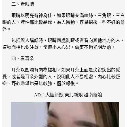
三、看眼睛
眼睛以明亮有神為佳，如果眼睛充滿血絲，三角眼、三白
眼的人，脾性都比較暴躁，為人衝動，容易招來一些不好的意
外。
包括與人講話時，眼睛四處亂瞟或者看向其他地方的人，
這種面相也要注意，常懷小人心思，做事不夠光明磊落。
四、看耳朵
耳朵以圓潤有肉為福相，如果耳朵上面是尖銳突出的感
覺，或者是耳朵外翻的人，說明此人不易相處，內心比較叛
逆，野心慾望也是比較強，擅於報復。
AD：
大陸新娘
東北新娘
越南新娘