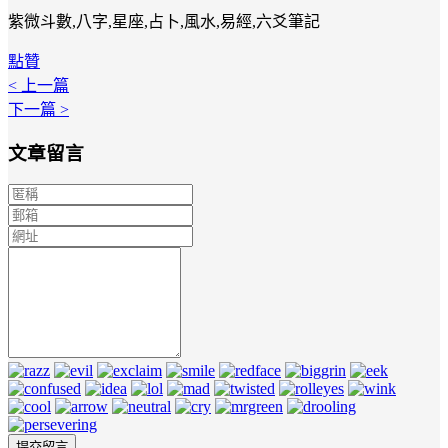
紫微斗數,八字,星座,占卜,風水,易經,六爻筆記
點贊
< 上一篇
下一篇 >
文章留言