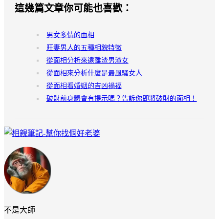
這幾篇文章你可能也喜歡：
男女多情的面相
旺妻男人的五種相貌特徵
從面相分析來遠離渣男渣女
從面相來分析什麼是最風騷女人
從面相看婚姻的吉凶禍福
破財前身體會有提示嗎？告訴你即將破財的面相！
不是大師