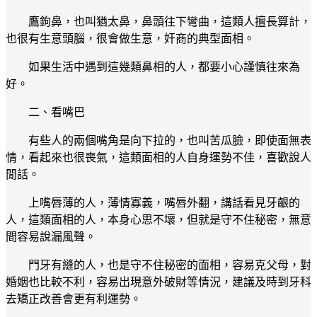
鷹鉤鼻，也叫猶太鼻，鼻頭往下彎曲，這類人擅長算計，
也很有生意頭腦，很會做生意，奸商的典型面相。
如果生活中遇到這幾類鼻相的人，都要小心謹慎往來為
好。
二、看嘴巴
有些人的兩個嘴角是向下拉的，也叫苦瓜臉，即使面無表
情，看起來也很喪氣，這類面相的人自身運勢不佳，喜歡說人
閒話。
上嘴唇薄的人，薄情寡義，嘴唇外翻，講話看見牙齦的
人，這類面相的人，本身心思不壞，但就是守不住秘密，無意
間容易說漏風聲。
門牙有縫的人，也是守不住秘密的面相，容易克父母，對
婚姻也比較不利，容易出現意外破財等情況，建議及時到牙科
去矯正改善會更有利運勢。