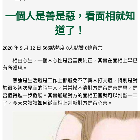
一個人是善是惡，看面相就知
道了！
2020 年 9 月 12 日
566點熱度
0人點贊
0條留言
相由心生，一個人心性是否善良純正，其實在面相上早已
有所體現。
無論是生活還是工作上都避免不了與人打交道，特別是對
於很多初次見面的陌生人，常常摸不清對方是否是善是惡，是
否值得進一步發展。其實通過對方的面相五官就可以判斷一二
了，今天來談談如何從面相上判斷對方是否心善。