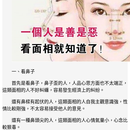
一、看鼻子
首先是看鼻子，鼻子歪的人，人品心思方面也不太端正，
這類面相的人不好糾纏，容易發生經濟上的糾紛。
還有鼻樑有起伏的人，這類面相的人自我主觀意識強，性
情比較剛強，不太容易接受他人的意見。
還有一種鼻頭尖的人，這類面相的人心情氣量小，心念比
較狠毒。