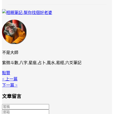
不是大師
紫微斗數,八字,星座,占卜,風水,易經,六爻筆記
點贊
< 上一篇
下一篇 >
文章留言