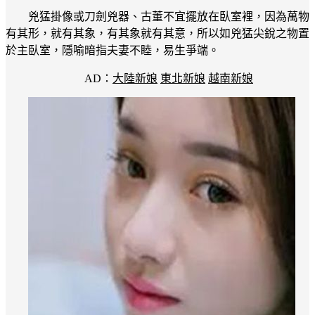
兇猛掛像或刀劍兇器、古董不宜擺放在臥室裡，因為萬物
有其形，就有其象，有其象就有其意，所以如兇猛尖銳之物置
於主臥室，隱喻暗指夫妻不睦，易生爭端。
AD：
大陸新娘
東北新娘
越南新娘