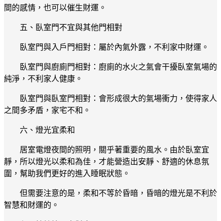
間的感情，也可以催生財運。
五、臥室門不宜與其他門相對
臥室門與入戶門相對：屬於內氣外露，不利家中財運。
臥室門與廚廁門相對：廚廁的水火之氣會干擾臥室氣場的
純淨，不利家人健康。
臥室門與臥室門相對：會形成很大的氣場衝力，使得家人
之間多矛盾，家宅不和。
六、燈光宜柔和
居室電燈夜間的照明，關乎著重要的風水。由於臥室宜
靜，所以燈光以柔和為佳，才能營造出安靜、舒適的休息氛
圍，幫助我們更好的進入睡眠狀態。
但需要注意的是，柔和不等於昏暗，昏暗的燈光是不利於
智慧和財運的。