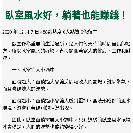
臥室風水好，躺著也能賺錢！
2020 年 12 月 7 日
488點熱度
0人點贊
0條留言
臥室作為重要的生活場所，是人們每天待的時間最長的地
方。所以臥室風水的好壞，直接關係著家人的健康、工作和財
運。
一、臥室宜大小適中
面積過大：面積過大會讓房間吸收人的氣場，難以聚氣，
而且會破壞人的運勢。
面積過小：面積過小會讓人感到壓抑，無法形成好的風水
環境，還會有著破財的情況出現。
因此，臥室面積需要大小適中，只有這樣的臥室風水環境
才會穩定，人們的運勢也能夠變得更好。