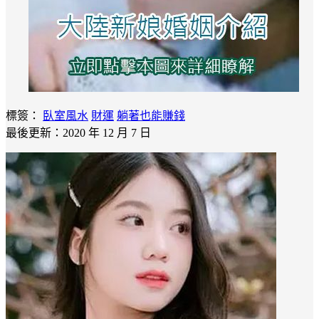
標簽：
臥室風水
財運
躺著也能賺錢
最後更新：2020 年 12 月 7 日