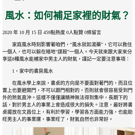
風水：如何補足家裡的財氣？
2020 年 10 月 15 日
459點熱度
0人點贊
0條留言
家庭風水時刻影響著咱們，“風水就如湯藥”，它可以救住
一個人，也可以躲在暗地“謀殺”一個人。今天就來跟大家來分
享這8種風水能補家中男主人的財氣，謹記一定要注意事項：
1，家中的書房風水
在風水學上來說，書桌的方向是不要面對著門的，而且位
置上也要避開門，不可以跟門相對的，否則就會很容易受到門
外的煞氣直沖。這樣不僅僅讓精神無法得到集中，長期下的
話，對於男主人的事業上會造成很大的損失。注意，最好將書
桌擺放在文昌位上，有利於學習，學習各方面能力強，也能助
旺男主人的事業運，事業旺了，財氣自然也非常好。