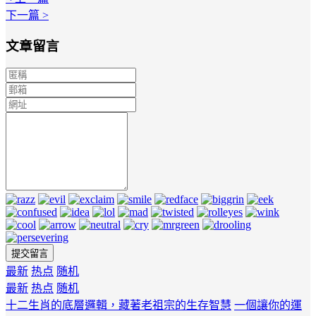
下一篇 >
文章留言
最新
热点
随机
最新
热点
随机
十二生肖的底層邏輯，藏著老祖宗的生存智慧
一個讓你的運