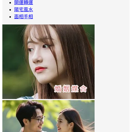
開運轉運
陽宅風水
面相手相