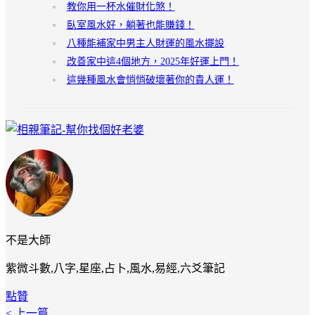
教你用一杯水催財化煞！
臥室風水好，躺著也能賺錢！
八種能補家中男主人財運的風水擺設
改善家中這4個地方，2025年好運上門！
這幾種風水會悄悄破壞著你的貴人運！
不是大師
紫微斗數,八字,星座,占卜,風水,易經,六爻筆記
點贊
< 上一篇