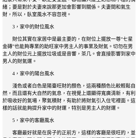
緒；要是對於夫妻來說那更加會影響到關係。夫妻間和氣生
財，所以，臥室風水不容忽視。
3，家中的財位風水
財位其實在家居中是最主要的，在財位上擺放一尊“七星
金磚”也能夠專業的助旺家中男主人的事業及財氣。切勿在男
主人的財位元上擺放垃圾或是音響，茶几。會直接影響到家中
男人的財氣運。
4，家中的陽台風水
淺色或者白色是陽臺旺財的顏色，這兩種顏色比較輕鬆自
然，而且還有大自然的氣息，在視覺上還顯得寬廣清新，有利
於吸收好的氣場，聚氣積財，有助於將財氣引入住宅裡面。這
樣的話就能夠提升家中的財運，特別是男主人的財運。
5，家中的客廳風水
客廳最好就是在房子的正前方，這樣的客廳是很旺的，並