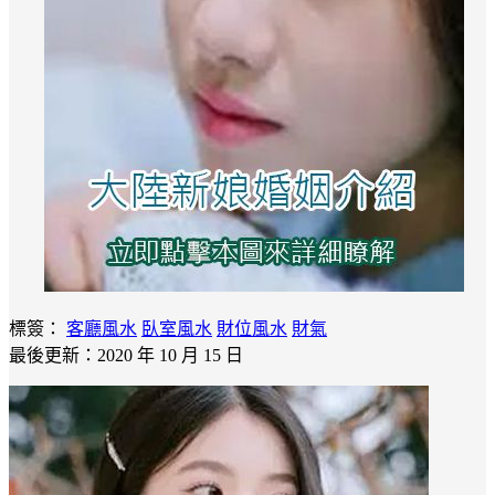
標簽：
客廳風水
臥室風水
財位風水
財氣
最後更新：2020 年 10 月 15 日