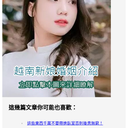
這幾篇文章你可能也喜歡：
這些東西千萬不要帶進臥室否則後患無窮！