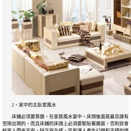
2，家中的主臥室風水
床鋪必須要靠牆，在家居風水當中，床頭後面是最忌諱有
空隙出現的，而且床鋪的床頭上必須要緊貼著牆面，否則就會
給家人帶來不安，缺乏安全感，容易讓人產生幻想和不穩的情