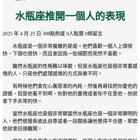
水瓶座推開一個人的表現
2025 年 4 月 25 日
308點熱度
0人點贊
0條留言
水瓶座是一個非常複雜的星座。他們喜歡一個人上頭很
快，下頭也很快，而且會因爲一些細節而突然不喜歡。
雖然水瓶座的性格難以琢磨，但是水瓶座也是個非常重感
情的人，只是他們處理感情的方式與衆不同。
有時候他們會在心裏逐漸的內耗，然後再尋找把你愛他的
證據，但是他看不到啊，你對他的重視或者你不在意他，他就
會下手非常的快。
當然水瓶座也是個非常聰當然水瓶座也是一個非常聰明的
人，他們很擅長彼此自尊或者一段關係讓他覺得不合適，那麽
他就會迅速離開。