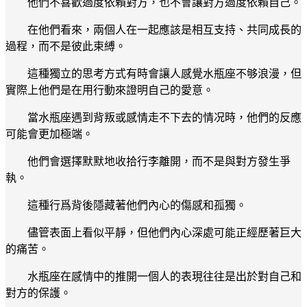
他們不喜歡過度依賴對方，也不會讓對方過度依賴自己。
在他們看來，兩個人在一起應該是相互支持、共同成長的
過程，而不是彼此束縛。
這種獨立的思考方式有時會讓人感覺水瓶座不够浪漫，但
實際上他們是在用行動來證明自己的愛意。
當水瓶座遇到背叛或感情走不下去的情况時，他們的反應
可能會更加極端。
他們會選擇默默地收拾行李離開，而不是與對方發生爭
執。
這種行爲背後隱藏著他們內心的傷感和孤獨。
儘管表面上看似平靜，但他們內心深處可能正經歷著巨大
的痛苦。
水瓶座在感情中的推開一個人的表現往往是出於對自己和
對方的保護。