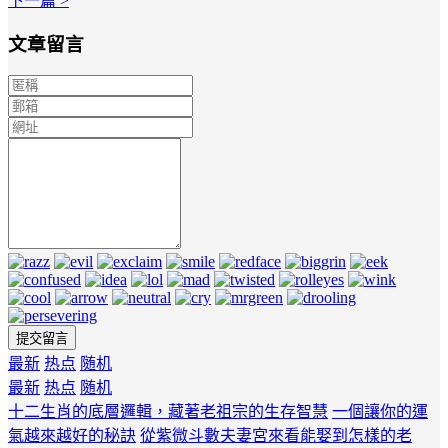
下一篇 >
文章留言
最新
热点
随机
最新
热点
随机
十二生肖的底層邏輯，藏著老祖宗的生存智慧
一個讓你的運
氣越來越好的秘訣
從紫微斗數夫妻宮來看能娶到怎樣的老