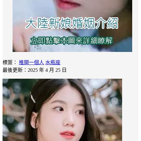
標簽：
推開一個人
水瓶座
最後更新：2025 年 4 月 25 日