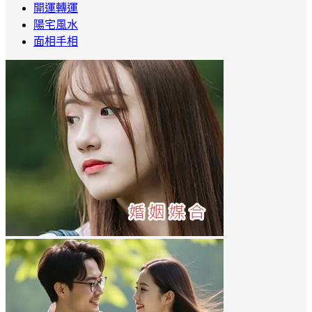
開運轉運
陽宅風水
面相手相