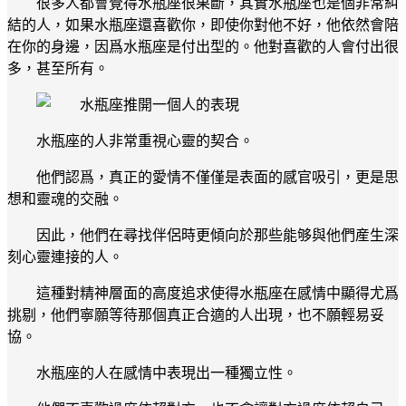
很多人都會覺得水瓶座很果斷，其實水瓶座也是個非常糾
結的人，如果水瓶座還喜歡你，即使你對他不好，他依然會陪
在你的身邊，因爲水瓶座是付出型的。他對喜歡的人會付出很
多，甚至所有。
水瓶座的人非常重視心靈的契合。
他們認爲，真正的愛情不僅僅是表面的感官吸引，更是思
想和靈魂的交融。
因此，他們在尋找伴侶時更傾向於那些能够與他們産生深
刻心靈連接的人。
這種對精神層面的高度追求使得水瓶座在感情中顯得尤爲
挑剔，他們寧願等待那個真正合適的人出現，也不願輕易妥
協。
水瓶座的人在感情中表現出一種獨立性。