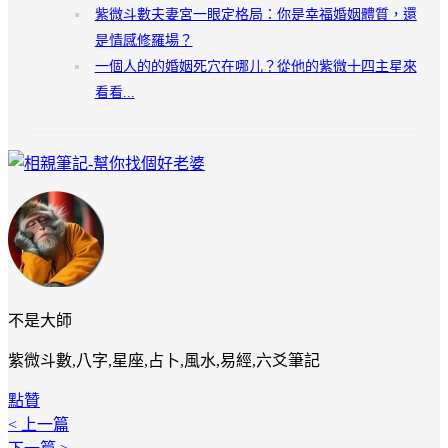
紫微斗數夫妻宮一眼定格局：你是幸福婚姻體質，還
是情感修羅場？
一個人的的婚姻死穴在哪儿？從他的紫微十四主星來
看看...
不是大師
紫微斗數,八字,星座,占卜,風水,易經,六爻筆記
點贊
< 上一篇