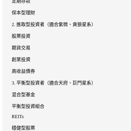
定期存款
保本型理財
2. 進取型投資者（適合紫微、貪狼星系）
股票投資
期貨交易
創業投資
高收益債券
3. 平衡型投資者（適合天府、巨門星系）
混合型基金
平衡型投資組合
REITs
穩健型股票