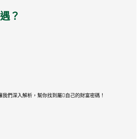
遇？
讓我們深入解析，幫你找到屬￿自己的財富密碼！