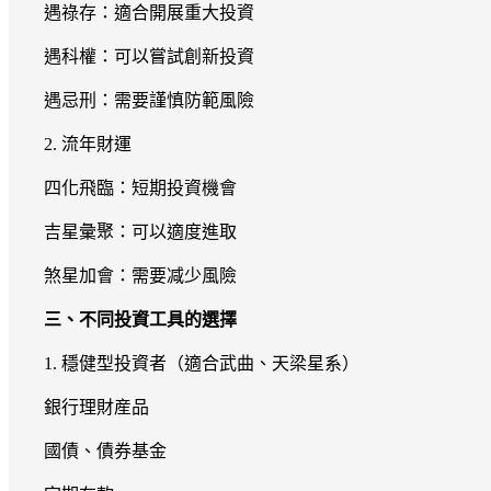
遇祿存：適合開展重大投資
遇科權：可以嘗試創新投資
遇忌刑：需要謹慎防範風險
2. 流年財運
四化飛臨：短期投資機會
吉星彙聚：可以適度進取
煞星加會：需要减少風險
三、不同投資工具的選擇
1. 穩健型投資者（適合武曲、天梁星系）
銀行理財産品
國債、債券基金