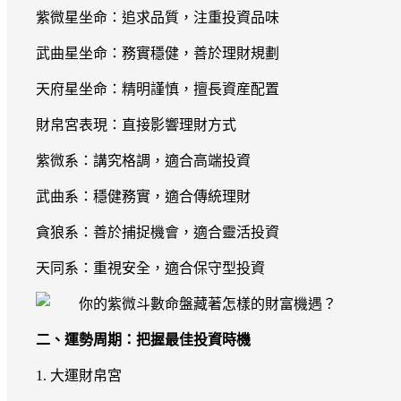
紫微星坐命：追求品質，注重投資品味
武曲星坐命：務實穩健，善於理財規劃
天府星坐命：精明謹慎，擅長資産配置
財帛宮表現：直接影響理財方式
紫微系：講究格調，適合高端投資
武曲系：穩健務實，適合傳統理財
貪狼系：善於捕捉機會，適合靈活投資
天同系：重視安全，適合保守型投資
二、運勢周期：把握最佳投資時機
1. 大運財帛宮