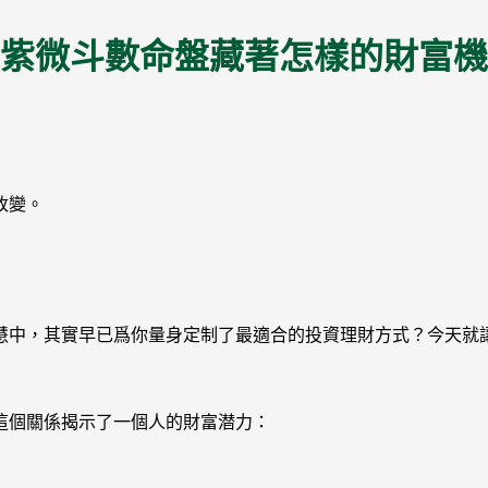
紫微斗數命盤藏著怎樣的財富機
改變。
慧中，其實早已爲你量身定制了最適合的投資理財方式？今天就
這個關係揭示了一個人的財富潜力：