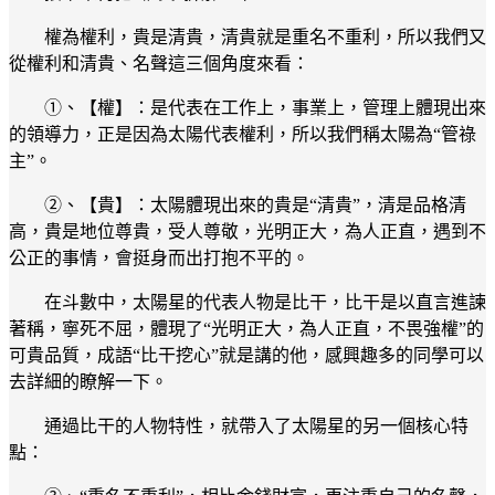
權為權利，貴是清貴，清貴就是重名不重利，所以我們又
從權利和清貴、名聲這三個角度來看：
①、【權】：是代表在工作上，事業上，管理上體現出來
的領導力，正是因為太陽代表權利，所以我們稱太陽為“管祿
主”。
②、【貴】：太陽體現出來的貴是“清貴”，清是品格清
高，貴是地位尊貴，受人尊敬，光明正大，為人正直，遇到不
公正的事情，會挺身而出打抱不平的。
在斗數中，太陽星的代表人物是比干，比干是以直言進諫
著稱，寧死不屈，體現了“光明正大，為人正直，不畏強權”的
可貴品質，成語“比干挖心”就是講的他，感興趣多的同學可以
去詳細的瞭解一下。
通過比干的人物特性，就帶入了太陽星的另一個核心特
點：