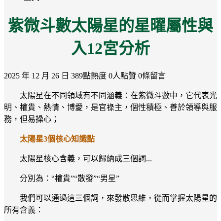
紫微斗數太陽星的星曜屬性與
入12宮分析
2025 年 12 月 26 日
389點熱度
0人點贊
0條留言
太陽星在不同領域有不同涵義：在紫微斗數中，它代表光
明、權貴、熱情、博愛，是官祿主，個性積極、善於領導與服
務，但易操心；
太陽星3個核心知識點
太陽星核心含義，可以歸納成三個詞...
分別為：“權貴”“散發”“男星”
我們可以通過這三個詞，來發散思維，從而掌握太陽星的
所有含義：