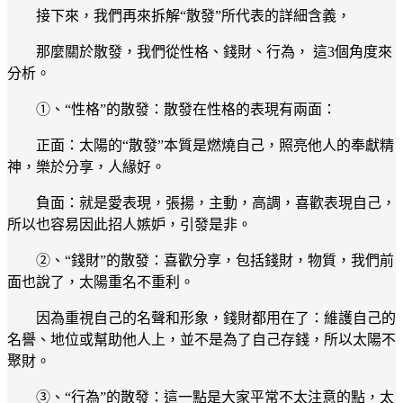
接下來，我們再來拆解“散發”所代表的詳細含義，
那麼關於散發，我們從性格、錢財、行為， 這3個角度來
分析。
①、“性格”的散發：散發在性格的表現有兩面：
正面：太陽的“散發”本質是燃燒自己，照亮他人的奉獻精
神，樂於分享，人緣好。
負面：就是愛表現，張揚，主動，高調，喜歡表現自己，
所以也容易因此招人嫉妒，引發是非。
②、“錢財”的散發：喜歡分享，包括錢財，物質，我們前
面也說了，太陽重名不重利。
因為重視自己的名聲和形象，錢財都用在了：維護自己的
名譽、地位或幫助他人上，並不是為了自己存錢，所以太陽不
聚財。
③、“行為”的散發：這一點是大家平常不太注意的點，太