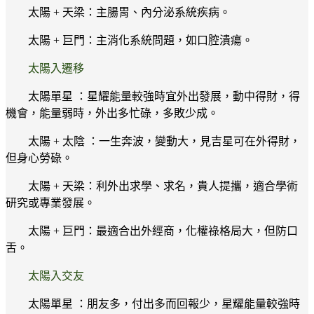
太陽 + 天梁：主腸胃、內分泌系統疾病。
太陽 + 巨門：主消化系統問題，如口腔潰瘍。
太陽入遷移
太陽單星 ：星耀能量較強時宜外出發展，動中得財，得
機會，能量弱時，外出多忙碌，多敗少成。
太陽 + 太陰 ：一生奔波，變動大，見吉星可在外得財，
但身心勞碌。
太陽 + 天梁：利外出求學、求名，貴人提攜，適合學術
研究或專業發展。
太陽 + 巨門：最適合出外經商，化權祿格局大，但防口
舌。
太陽入交友
太陽單星 ：朋友多，付出多而回報少，星耀能量較強時