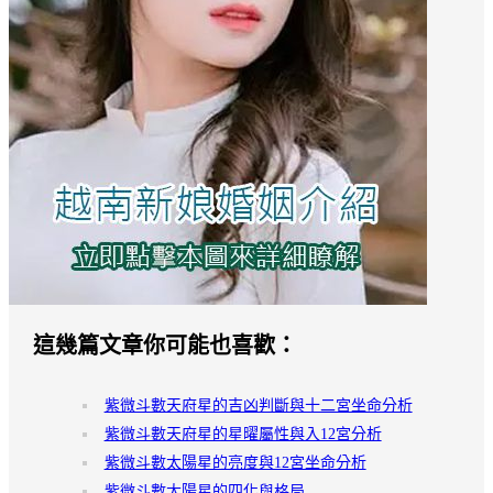
這幾篇文章你可能也喜歡：
紫微斗數天府星的吉凶判斷與十二宮坐命分析
紫微斗數天府星的星曜屬性與入12宮分析
紫微斗數太陽星的亮度與12宮坐命分析
紫微斗數太陽星的四化與格局