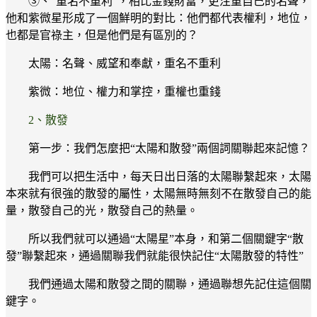
③、“重名不重利”，相比金錢財富，更注重自己的名聲，
他和紫微星形成了一個鮮明的對比：他們都代表權利，地位，
也都是官祿主，但是他們是有區別的？
太陽：名聲、威望和奉獻，重名不重利
紫微：地位、權力和掌控，重權也重錢
2、散發
第一步：我們怎麼把“太陽和散發”兩個詞關聯起來記憶？
我們可以把生活中，每天日出日落的太陽聯繫起來，太陽
本來就有很強的散發的屬性，太陽無時無刻不在散發自己的能
量，散發自己的光，散發自己的熱量。
所以我們就可以通過“太陽星”本身，和第二個關鍵字“散
發”聯繫起來，通過關聯我們就能很快記住“太陽散發的特性”
我們通過太陽和散發之間的關聯，通過聯想先記住這個關
鍵字。