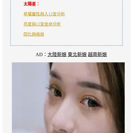
太陽星：
星曜屬性與入12宮分析
亮度與12宮坐命分析
四化與格局
AD：
大陸新娘
東北新娘
越南新娘