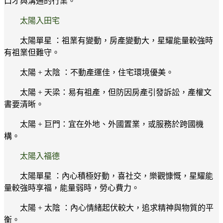
口才與溝通的行業。
太陽入田宅
太陽單星 ：祖業有變動，房產變動大，星耀能量較強時
有祖業但難守。
太陽 + 太陰 ：不動產運佳，住宅環境優美。
太陽 + 天梁：易有祖產，但防因房產引發訴訟，產權文
書要清晰。
太陽 + 巨門：宜在外地、外國置業，或服務於跨國機
構。
太陽入福德
太陽單星 ：內心積極好動，喜社交，樂觀慷慨，星耀能
量較強時享福，能量弱時，勞心費力。
太陽 + 太陰 ：內心情緒起伏較大，追求精神與物質的平
衡。