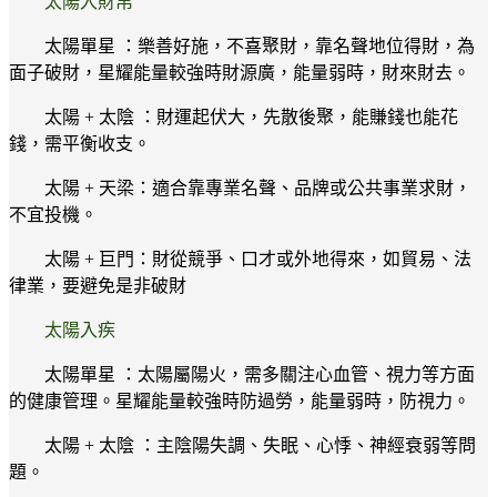
太陽入財帛
太陽單星 ：樂善好施，不喜聚財，靠名聲地位得財，為
面子破財，星耀能量較強時財源廣，能量弱時，財來財去。
太陽 + 太陰 ：財運起伏大，先散後聚，能賺錢也能花
錢，需平衡收支。
太陽 + 天梁：適合靠專業名聲、品牌或公共事業求財，
不宜投機。
太陽 + 巨門：財從競爭、口才或外地得來，如貿易、法
律業，要避免是非破財
太陽入疾
太陽單星 ：太陽屬陽火，需多關注心血管、視力等方面
的健康管理。星耀能量較強時防過勞，能量弱時，防視力。
太陽 + 太陰 ：主陰陽失調、失眠、心悸、神經衰弱等問
題。