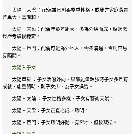
太陽 + 太陰 ：配偶兼具剛柔雙重性格，或雙方家庭背景
差異大，需調和。
太陽 + 天梁：配偶年齡差距大，多為介紹而成，婚姻需
經歷考驗後穩定。
太陽 + 巨門：配偶可能為外地人，需多溝通，否則容易
有隔閡。
太陽入子女
太陽單星 ：子女活潑外向，星耀能量較強時子女多且有
成就，能量弱時，則子女少、為子女操勞。
太陽 + 太陰 ：子女性格多樣，子女有藝術天賦。
太陽 + 天梁：子女正直老成，聰明。
太陽 + 巨門：子女聰明好動，有辯才，但較叛逆。