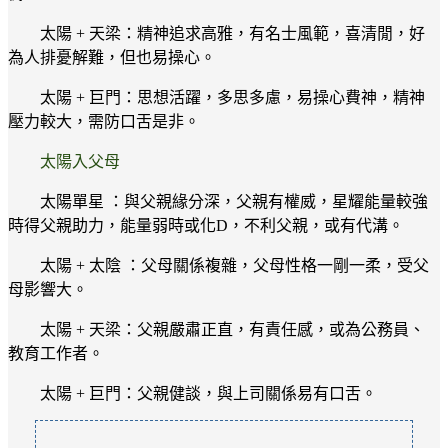
太陽 + 天梁：精神追求高雅，有名士風範，喜清閒，好
為人排憂解難，但也易操心。
太陽 + 巨門：思想活躍，多思多慮，易操心費神，精神
壓力較大，需防口舌是非。
太陽入父母
太陽單星 ：與父親緣分深，父親有權威，星耀能量較強
時得父親助力，能量弱時或化D，不利父親，或有代溝。
太陽 + 太陰 ：父母關係複雜，父母性格一剛一柔，受父
母影響大。
太陽 + 天梁：父親嚴肅正直，有責任感，或為公務員、
教育工作者。
太陽 + 巨門：父親健談，與上司關係易有口舌。