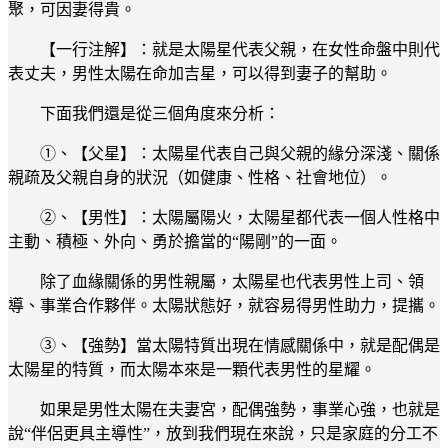
聚，可因妻得貴。
【一行注解】：就是太陽星代表父親，在女性命盤中則代
表丈夫，男性太陽在命加吉星，可以得到妻子的幫助。
下面我們還是從三個角度來分析：
①、【父星】：太陽星代表自己與父親的緣分深淺、關係
親疏及父親自身的狀況（如健康、性格、社會地位）。
②、【男性】：太陽屬陽火，太陽星都代表一個人性格中
主動、積極、外向、勇於擔當的“陽剛”的一面。
除了血緣關係的男性親屬，太陽星也代表男性上司、領
導、事業合作夥伴。太陽狀態好，就容易得男性助力，提攜。
③、【強勢】當太陽特質出現在情感關係中，就是配偶是
太陽星的特質，而太陽本來是一顆代表男性的星耀。
如果是男性太陽在夫妻宮，配偶強勢，事業心強，也就是
說“伴侶更具主導性”，放到我們現在來說，只是家庭的分工不