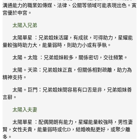
溝通能力的職業如傳媒、法律、公關等領域可能表現出色。寅
宮優於申宮。
太陽入兄弟
太陽單星 ：兄弟姐妹活躍，有成就，可得助力，星耀能
量較強時助力大，能量弱時，則助力小或有爭執。
太陽 + 太陰 ：兄弟姐妹較多，關係密切，交往頻繁。
太陽 + 天梁：兄弟姐妹正直，但關係相對疏離，助力為
精神支持。
太陽 + 巨門：兄弟姐妹間容易有口舌是非，兄弟姐妹善
言辭。
太陽入夫妻
太陽單星 ：配偶開朗有能力，星耀能量較強時，男性妻
賢，女性夫貴，能量弱時或化D，結婚晚點更好，或聚少離
多。