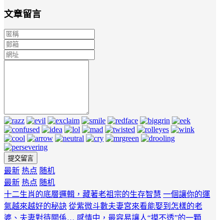
文章留言
最新
热点
随机
最新
热点
随机
十二生肖的底層邏輯，藏著老祖宗的生存智慧
一個讓你的運
氣越來越好的秘訣
從紫微斗數夫妻宮來看能娶到怎樣的老
婆、夫妻對待關係…
感情中，最容易讓人“摸不透”的一顆