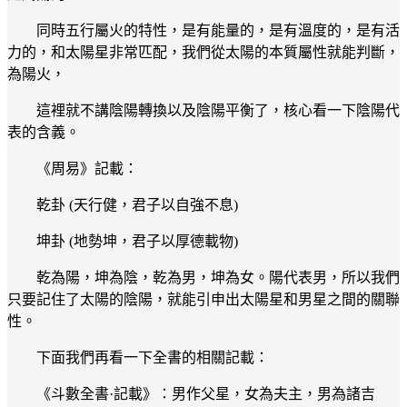
同時五行屬火的特性，是有能量的，是有溫度的，是有活
力的，和太陽星非常匹配，我們從太陽的本質屬性就能判斷，
為陽火，
這裡就不講陰陽轉換以及陰陽平衡了，核心看一下陰陽代
表的含義。
《周易》記載：
乾卦 (天行健，君子以自強不息)
坤卦 (地勢坤，君子以厚德載物)
乾為陽，坤為陰，乾為男，坤為女。陽代表男，所以我們
只要記住了太陽的陰陽，就能引申出太陽星和男星之間的關聯
性。
下面我們再看一下全書的相關記載：
《斗數全書·記載》：男作父星，女為夫主，男為諸吉