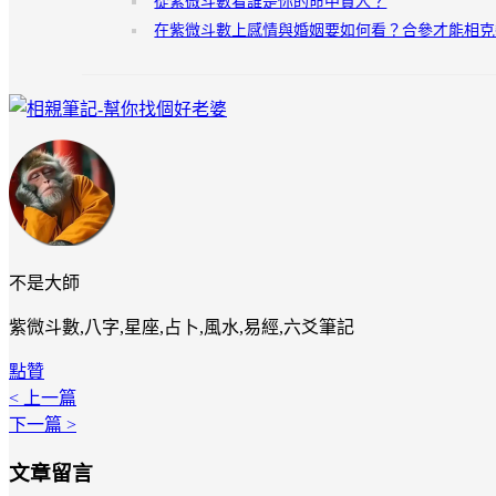
從紫微斗數看誰是你的命中貴人？
在紫微斗數上感情與婚姻要如何看？合參才能相克
不是大師
紫微斗數,八字,星座,占卜,風水,易經,六爻筆記
點贊
< 上一篇
下一篇 >
文章留言