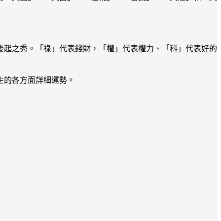
後起之秀。「祿」代表錢財，「權」代表權力、「科」代表好的
生的各方面詳細運勢。