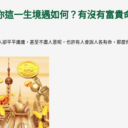
你這一生境遇如何？有沒有富貴
人卻平平庸庸，甚至不盡人意呢，也許有人會說人各有命，那麼