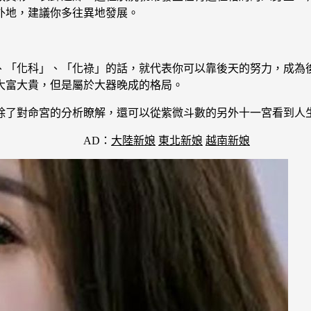
外地，建議你多往異地發展。
、「化科」、「化祿」的話，就代表你可以靠後天的努力，成為
大富大貴，但是屬於大器晚成的格局。
除了對命宮的分析瞭解，還可以從紫微斗數的另外十一宮看到人
AD：
大陸新娘
東北新娘
越南新娘