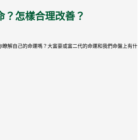
命？怎樣合理改善？
你瞭解自己的命運嗎？大富豪或富二代的命運和我們命盤上有什