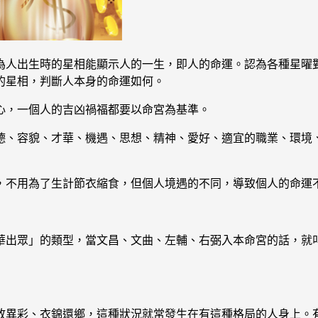
為人出生時的星相能顯示人的一生，即人的命運。認為各種星曜
的星相，判斷人本身的命運如何。
心，一個人的吉凶禍福都要以命宮為基準。
德、容貌、才華、機遇、思想、精神、愛好、適宜的職業、環境
，不用為了生計節衣縮食，但個人境遇的不同，導致個人的命運
華出眾」的類型，當文昌、文曲、左輔、右弼入本命宮的話，就
放異彩、衣錦還鄉，這種狀況就常發生在有這種格局的人身上。