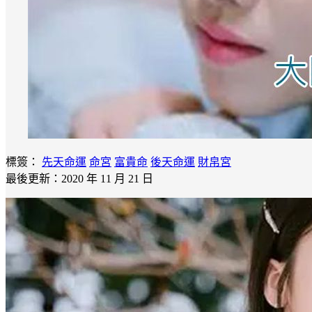
標簽：
先天命運
命宮
富貴命
後天命運
財帛宮
最後更新：2020 年 11 月 21 日