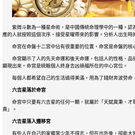
紫微斗數為一種星命術，是中國傳統命理學中的一種。認
應的人就按照這個次序，接受星曜帶來的影響。分析人出生時
命宮在命盤十二宮中佔有很重要的位置，命宮是命盤的核
命宮顯示了人的先天命運和後天命運，包括人的性格、品
顯現出來。命宮是統轄個人終身吉凶禍福所在的中心宮位。
每個人都希望自己的生活過得美滿，用為了錢財奔波勞命
六吉星落於命宮
命宮中只要有六吉星的任何一顆，就屬於「天賦異秉、才
貴」。
六吉星落入遷移宮
有些人在自己的家鄉常少年不得志，但在出外後，卻能大